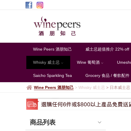
Mars
Wine Peers 酒朋知己
威士忌超值推介 22% off
Whisky 威士忌
Wine 葡萄酒
Umesh
Saicho Sparkling Tea
Grocery 食品 / 餐飲配件
Wine Peers 酒朋知己
>
Whisky 威士忌
> 日本威士忌
商品列表