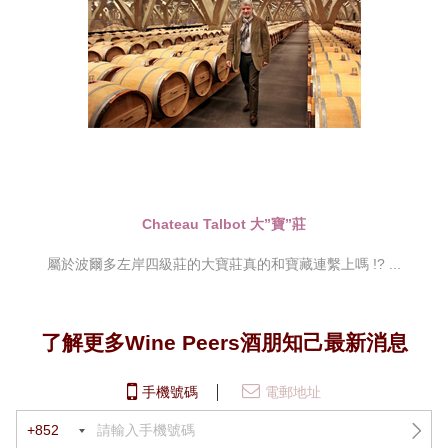
Chateau Talbot 大”寶”莊
屬於波爾多左岸四級莊的大寶莊真的和寶藏連繫上嗎 !? ...
了解更多Wine Peers酒朋知己最新消息
手機號碼
電郵地址
+852