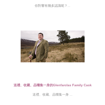
你對響有幾多認識呢？...
送禮、收藏、品嚐集一身的Glenfarclas Family Cask
送禮、收藏、品嚐集一身 ...