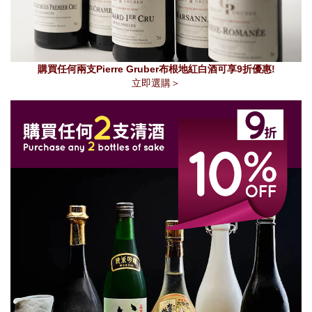
購買任何兩支Pierre Gruber布根地紅白酒可享9折優惠!
立即選購＞