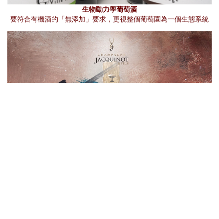
生物動力學葡萄酒
要符合有機酒的「無添加」要求，更視整個葡萄園為一個生態系統