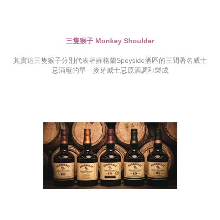
三隻猴子 Monkey Shoulder
其實這三隻猴子分別代表著蘇格蘭Speyside酒區的三間著名威士
忌酒廠的單一麥芽威士忌原酒調和製成