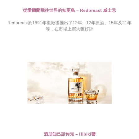
從愛爾蘭飛往世界的知更鳥 – Redbreast 威士忌
Redbreast於1991年復廠後推出了12年、12年原酒、15年及21年
等，在市場上都大獲好評
酒朋知己話你知 – Hibiki響