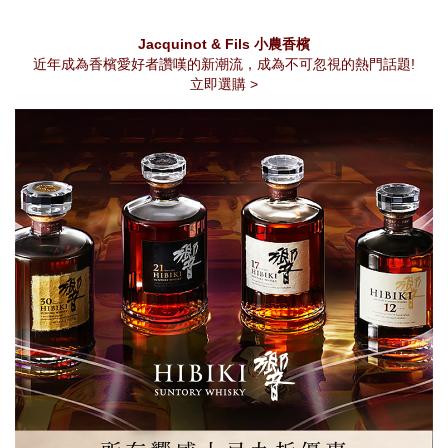
Jacquinot & Fils 小農香檳
近年成為香檳愛好者讚嘆的新潮流，成為不可忽視的熱門話題!
立即選購 >