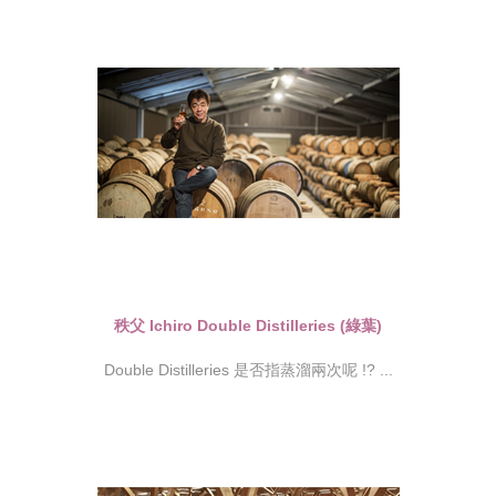
秩父 Ichiro Double Distilleries (綠葉)
Double Distilleries 是否指蒸溜兩次呢 !? ...