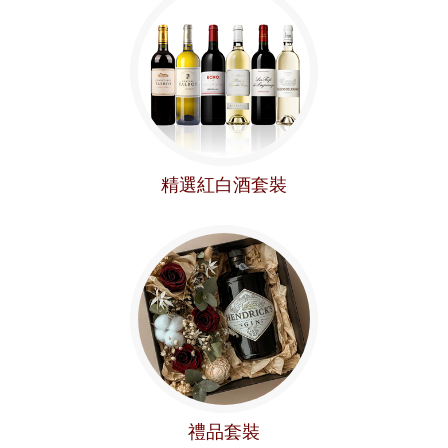
精選紅白酒套裝
禮品套裝