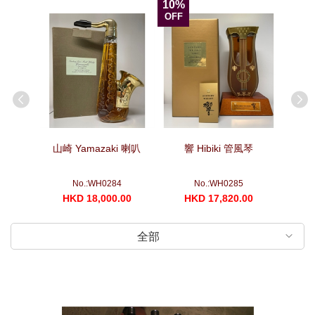
10%
OFF
箏
山崎 Yamazaki 喇叭
響 Hibiki 管風琴
山崎 Yam
No.:WH0284
No.:WH0285
00
HKD 18,000.00
HKD 17,820.00
H
全部