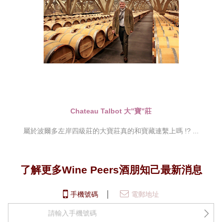
Chateau Talbot 大”寶”莊
屬於波爾多左岸四級莊的大寶莊真的和寶藏連繫上嗎 !? ...
了解更多Wine Peers酒朋知己最新消息
手機號碼
電郵地址
+852