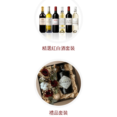
精選紅白酒套裝
禮品套裝