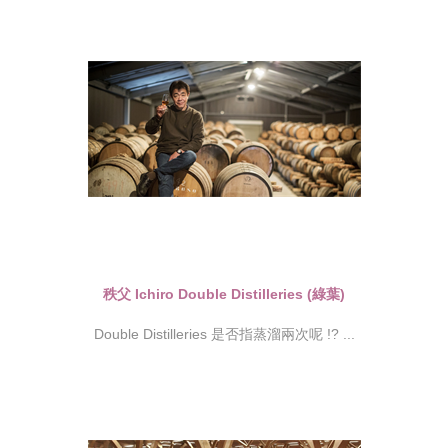
秩父 Ichiro Double Distilleries (綠葉)
Double Distilleries 是否指蒸溜兩次呢 !? ...