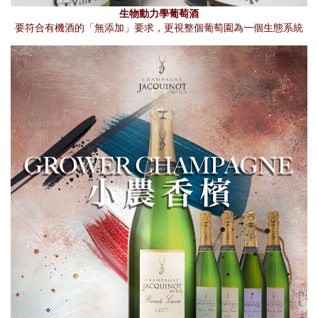
生物動力學葡萄酒
要符合有機酒的「無添加」要求，更視整個葡萄園為一個生態系統