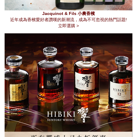
Jacquinot & Fils 小農香檳
近年成為香檳愛好者讚嘆的新潮流，成為不可忽視的熱門話題!
立即選購 >