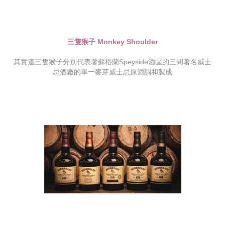
三隻猴子 Monkey Shoulder
其實這三隻猴子分別代表著蘇格蘭Speyside酒區的三間著名威士
忌酒廠的單一麥芽威士忌原酒調和製成