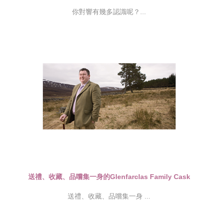
你對響有幾多認識呢？...
送禮、收藏、品嚐集一身的Glenfarclas Family Cask
送禮、收藏、品嚐集一身 ...