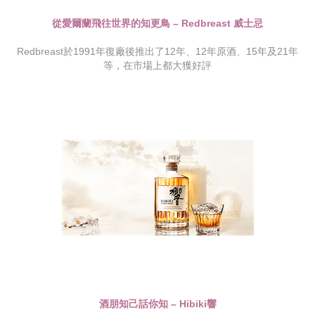
從愛爾蘭飛往世界的知更鳥 – Redbreast 威士忌
Redbreast於1991年復廠後推出了12年、12年原酒、15年及21年
等，在市場上都大獲好評
酒朋知己話你知 – Hibiki響