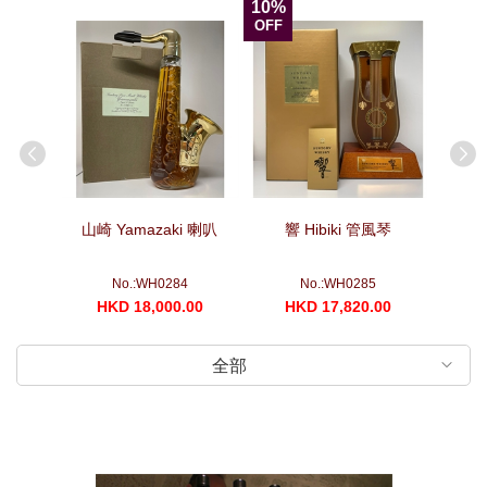
10%
OFF
箏
山崎 Yamazaki 喇叭
響 Hibiki 管風琴
山崎 Yam
No.:WH0284
No.:WH0285
00
HKD 18,000.00
HKD 17,820.00
H
全部