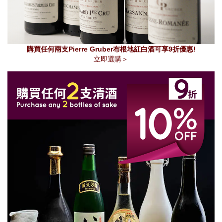
購買任何兩支Pierre Gruber布根地紅白酒可享9折優惠!
立即選購＞