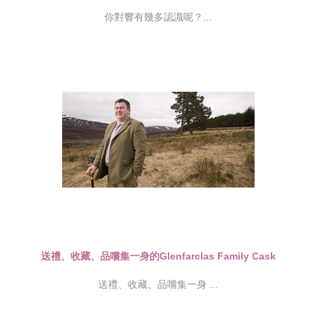
你對響有幾多認識呢？...
送禮、收藏、品嚐集一身的Glenfarclas Family Cask
送禮、收藏、品嚐集一身 ...