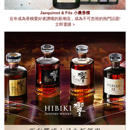
Jacquinot & Fils 小農香檳
近年成為香檳愛好者讚嘆的新潮流，成為不可忽視的熱門話題!
立即選購 >