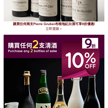
購買任何兩支Pierre Gruber布根地紅白酒可享9折優惠!
立即選購＞