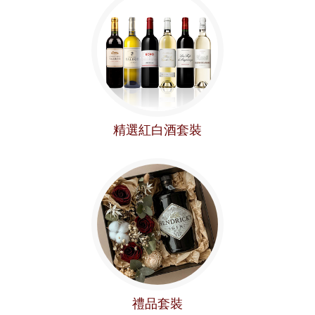
精選紅白酒套裝
禮品套裝