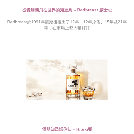
從愛爾蘭飛往世界的知更鳥 – Redbreast 威士忌
Redbreast於1991年復廠後推出了12年、12年原酒、15年及21年
等，在市場上都大獲好評
酒朋知己話你知 – Hibiki響