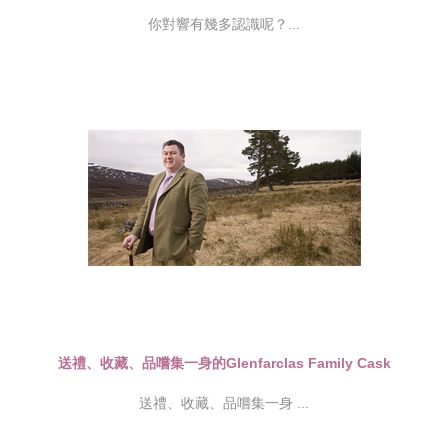
你對響有幾多認識呢？...
送禮、收藏、品嚐集一身的Glenfarclas Family Cask
送禮、收藏、品嚐集一身 ...