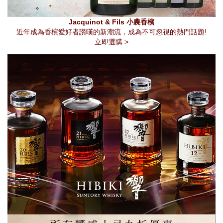
Jacquinot & Fils 小農香檳
近年成為香檳愛好者讚嘆的新潮流，成為不可忽視的熱門話題!
立即選購 >