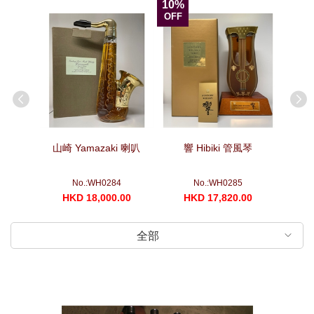
10%
OFF
箏
山崎 Yamazaki 喇叭
響 Hibiki 管風琴
山崎 Yam
No.:WH0284
No.:WH0285
00
HKD 18,000.00
HKD 17,820.00
H
全部