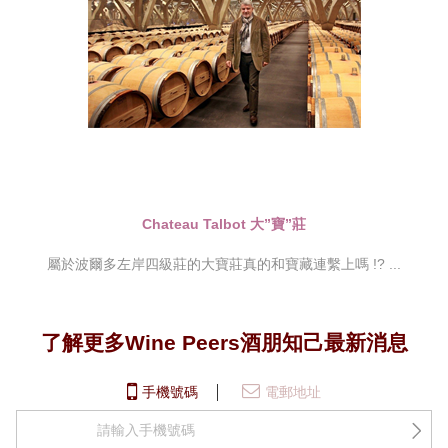
Chateau Talbot 大”寶”莊
屬於波爾多左岸四級莊的大寶莊真的和寶藏連繫上嗎 !? ...
了解更多Wine Peers酒朋知己最新消息
手機號碼
電郵地址
+852