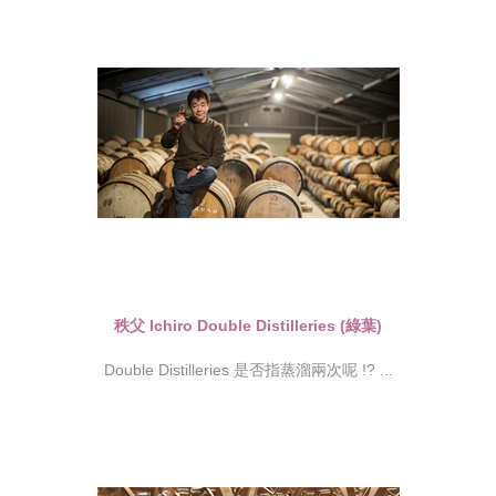
秩父 Ichiro Double Distilleries (綠葉)
Double Distilleries 是否指蒸溜兩次呢 !? ...