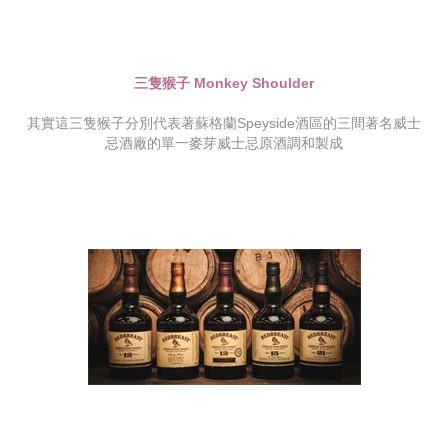
三隻猴子 Monkey Shoulder
其實這三隻猴子分別代表著蘇格蘭Speyside酒區的三間著名威士
忌酒廠的單一麥芽威士忌原酒調和製成