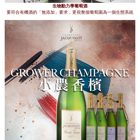
生物動力學葡萄酒
要符合有機酒的「無添加」要求，更視整個葡萄園為一個生態系統