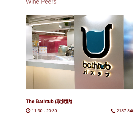
Wine Peers
The Bathtub (取貨點)
11:30 - 20:30
2187 34