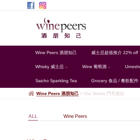
Our
Stores
門
市
資
Wine Peers 酒朋知己
威士忌超值推介 22% off
訊
Whisky 威士忌
Wine 葡萄酒
Umesh
Saicho Sparkling Tea
Grocery 食品 / 餐飲配件
Wine Peers 酒朋知己
>
Our Stores 門市資訊
ALL
Wine Peers