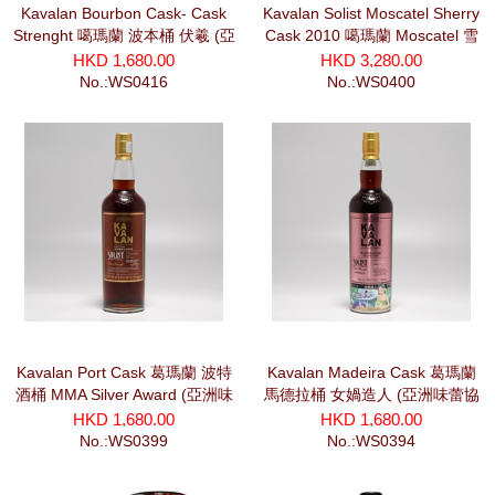
Kavalan Bourbon Cask- Cask
Kavalan Solist Moscatel Sherry
Strenght 噶瑪蘭 波本桶 伏羲 (亞
Cask 2010 噶瑪蘭 Moscatel 雪
洲味蕾協會) (700ml)
莉桶 (亞洲味蕾協會) (700ml)
HKD 1,680.00
HKD 3,280.00
No.:WS0416
No.:WS0400
Kavalan Port Cask 葛瑪蘭 波特
Kavalan Madeira Cask 葛瑪蘭
酒桶 MMA Silver Award (亞洲味
馬德拉桶 女媧造人 (亞洲味蕾協
蕾協會) (700ml)
會) (700ml)
HKD 1,680.00
HKD 1,680.00
No.:WS0399
No.:WS0394