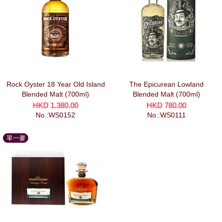
Rock Oyster 18 Year Old Island
The Epicurean Lowland
Blended Malt (700ml)
Blended Malt (700ml)
HKD 1,380.00
HKD 780.00
No.:WS0152
No.:WS0111
單一麥
芽