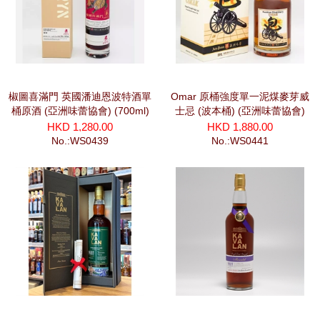
椒圖喜滿門 英國潘迪恩波特酒單
Omar 原桶強度單一泥煤麥芽威
桶原酒 (亞洲味蕾協會) (700ml)
士忌 (波本桶) (亞洲味蕾協會)
(700ml)
HKD 1,280.00
HKD 1,880.00
No.:WS0439
No.:WS0441