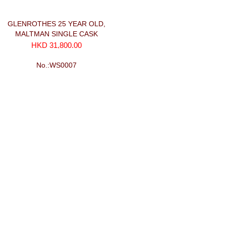
GLENROTHES 25 YEAR OLD,
MALTMAN SINGLE CASK
(700ml)
HKD 31,800.00
No.:WS0007