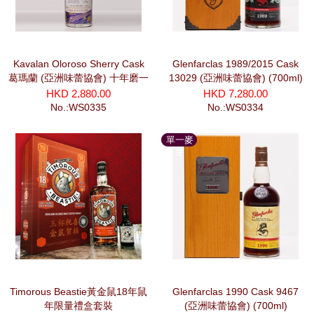
Kavalan Oloroso Sherry Cask
Glenfarclas 1989/2015 Cask
葛瑪蘭 (亞洲味蕾協會) 十年磨一
13029 (亞洲味蕾協會) (700ml)
劍系列 干將 (700ml)
HKD 2,880.00
HKD 7,280.00
No.:WS0335
No.:WS0334
單一麥
芽
Timorous Beastie黃金鼠18年鼠
Glenfarclas 1990 Cask 9467
年限量禮盒套裝
(亞洲味蕾協會) (700ml)