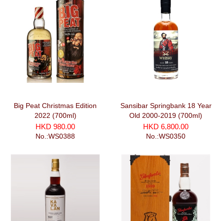
Big Peat Christmas Edition
Sansibar Springbank 18 Year
2022 (700ml)
Old 2000-2019 (700ml)
HKD 980.00
HKD 6,800.00
No.:WS0388
No.:WS0350