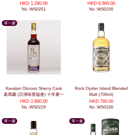
HKD 1,280.00
HKD 6,980.00
No.:WS0251
No.:WS0230
單一麥
芽
Kavalan Oloroso Sherry Cask
Rock Oyster Island Blended
葛瑪蘭 (亞洲味蕾協會) 十年磨一
Malt (700ml)
劍系列 莫邪 (700ml)
HKD 2,880.00
HKD 780.00
No.:WS0229
No.:WS0100
單一麥
單一麥
芽
芽