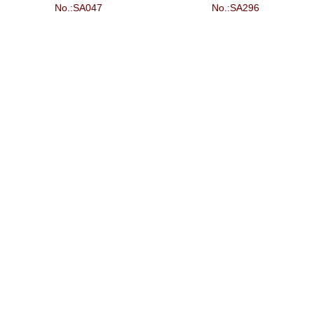
No.:SA047
No.:SA296