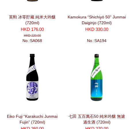
英勲 冰零貯藏 純米大吟釀
Kamokura “Shichiyō 50” Junmai
(720ml)
Daiginjo (720ml)
HKD 176.00
HKD 330.00
HKD 220.00
No.:SA068
No.:SA194
Eiko Fuji “Karakuchi Junmai
七田 五百萬石50 純米吟釀 無濾
Fujin” (720ml)
過生酒 (720ml)
HKD 260.00
HKD 270.00