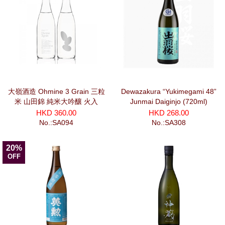
大嶺酒造 Ohmine 3 Grain 三粒
Dewazakura “Yukimegami 48”
米 山田錦 純米大吟釀 火入
Junmai Daiginjo (720ml)
(720ml)
HKD 360.00
HKD 268.00
No.:SA094
No.:SA308
20%
OFF