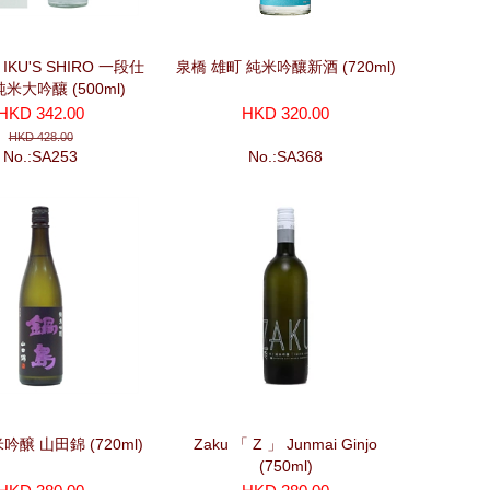
KU'S SHIRO 一段仕
泉橋 雄町 純米吟釀新酒 (720ml)
米大吟釀 (500ml)
HKD 342.00
HKD 320.00
HKD 428.00
No.:SA253
No.:SA368
吟醸 山田錦 (720ml)
Zaku 「 Z 」 Junmai Ginjo
(750ml)