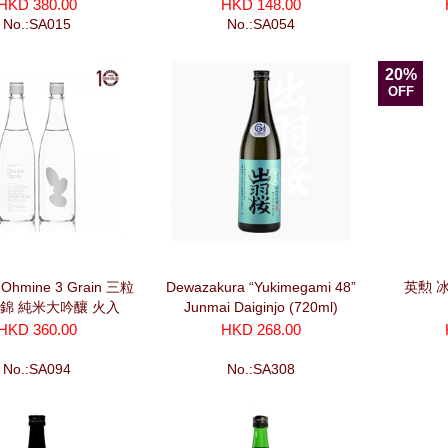
HKD 380.00
HKD 148.00
No.:SA015
No.:SA054
20%
OFF
hmine 3 Grain 三粒
Dewazakura “Yukimegami 48”
英勲 
田錦 純米大吟釀 火入
Junmai Daiginjo (720ml)
(720ml)
HKD 360.00
HKD 268.00
No.:SA094
No.:SA308