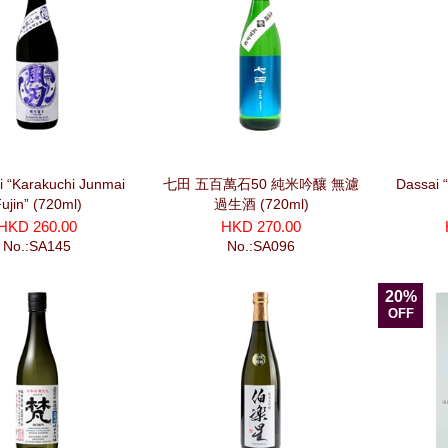
ji “Karakuchi Junmai
七田 五百萬石50 純米吟釀 無濾
Dassai 
ujin” (720ml)
過生酒 (720ml)
HKD 260.00
HKD 270.00
No.:SA145
No.:SA096
20%
OFF