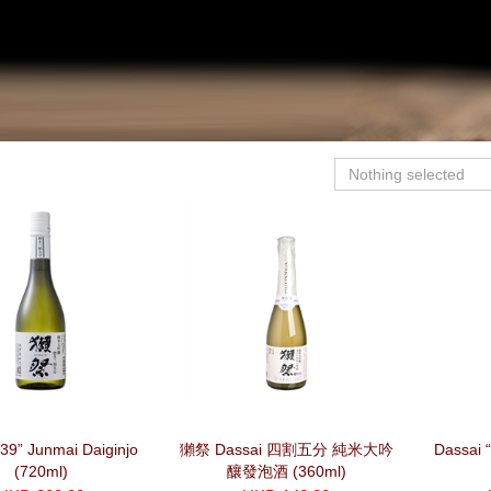
Nothing selected
“39” Junmai Daiginjo
獺祭 Dassai 四割五分 純米大吟
Dassai 
(720ml)
釀發泡酒 (360ml)