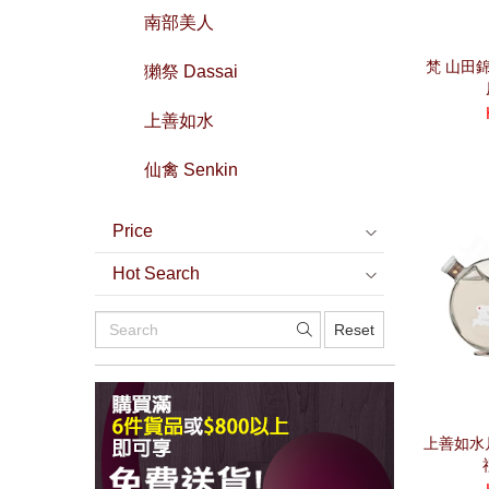
南部美人
梵 山田
獺祭 Dassai
上善如水
仙禽 Senkin
Price
Hot Search
Reset
上善如水