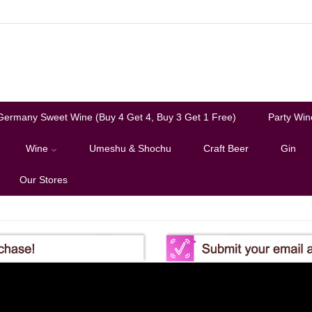
Germany Sweet Wine (Buy 4 Get 4, Buy 3 Get 1 Free)
Party Win
Wine
Umeshu & Shochu
Craft Beer
Gin
Our Stores