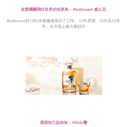
從愛爾蘭飛往世界的知更鳥 – Redbreast 威士忌
Redbreast於1991年復廠後推出了12年、12年原酒、15年及21年
等，在市場上都大獲好評
酒朋知己話你知 – Hibiki響