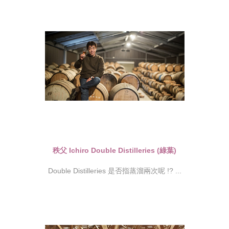
秩父 Ichiro Double Distilleries (綠葉)
Double Distilleries 是否指蒸溜兩次呢 !? ...