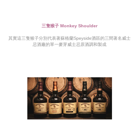
三隻猴子 Monkey Shoulder
其實這三隻猴子分別代表著蘇格蘭Speyside酒區的三間著名威士
忌酒廠的單一麥芽威士忌原酒調和製成