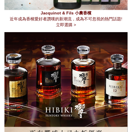
Jacquinot & Fils 小農香檳
近年成為香檳愛好者讚嘆的新潮流，成為不可忽視的熱門話題!
立即選購 >