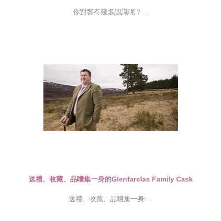
你對響有幾多認識呢？...
送禮、收藏、品嚐集一身的Glenfarclas Family Cask
送禮、收藏、品嚐集一身 ...