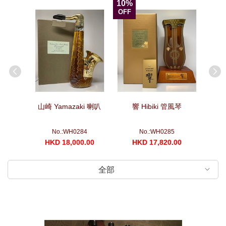
10%
OFF
箏
山崎 Yamazaki 喇叭
響 Hibiki 管風琴
山崎 Yam
No.:WH0284
No.:WH0285
00
HKD 18,000.00
HKD 17,820.00
H
全部