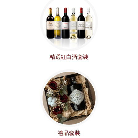
精選紅白酒套裝
禮品套裝