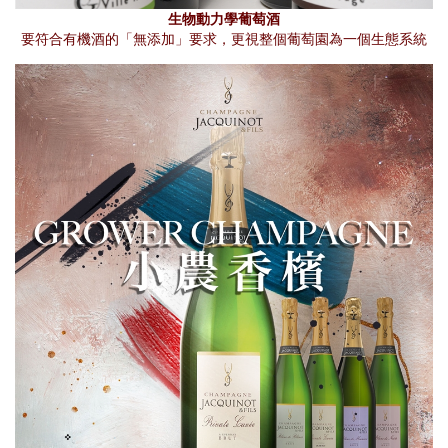
生物動力學葡萄酒
要符合有機酒的「無添加」要求，更視整個葡萄園為一個生態系統