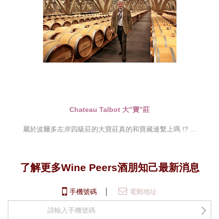
Chateau Talbot 大”寶”莊
屬於波爾多左岸四級莊的大寶莊真的和寶藏連繫上嗎 !? ...
了解更多Wine Peers酒朋知己最新消息
手機號碼
電郵地址
+852