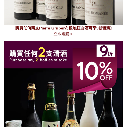
購買任何兩支Pierre Gruber布根地紅白酒可享9折優惠!
立即選購＞